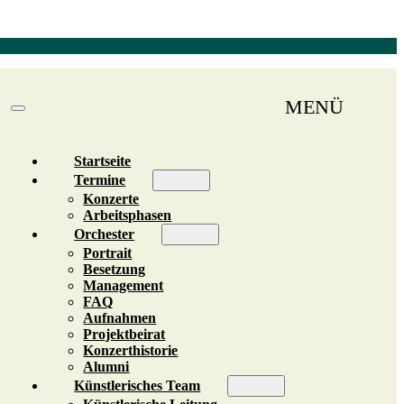
MENÜ
Startseite
Termine
Konzerte
Arbeitsphasen
Orchester
Portrait
Besetzung
Management
FAQ
Aufnahmen
Projektbeirat
Konzerthistorie
Alumni
Künstlerisches Team