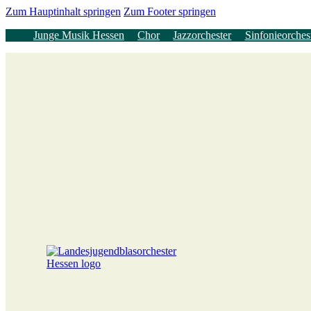
Zum Hauptinhalt springen
Zum Footer springen
Junge Musik Hessen
Chor
Jazzorchester
Sinfonieorches