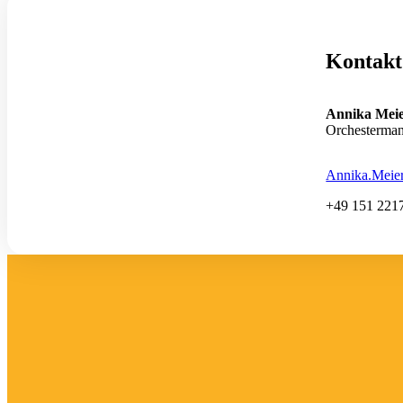
Kontakt
Annika Mei
Orchesterman
Annika.Meier
+49 151 221