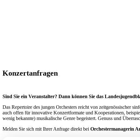
Konzertanfragen
Sind Sie ein Veranstalter? Dann können Sie das Landesjugendbl
Das Repertoire des jungen Orchesters reicht von zeitgenössischer si
auch offen für innovative Konzertformate und Kooperationen, beisp
wenig bekannte) musikalische Genre begeistert. Genuss und Überras
Melden Sie sich mit Ihrer Anfrage direkt bei
Orchestermanagerin A